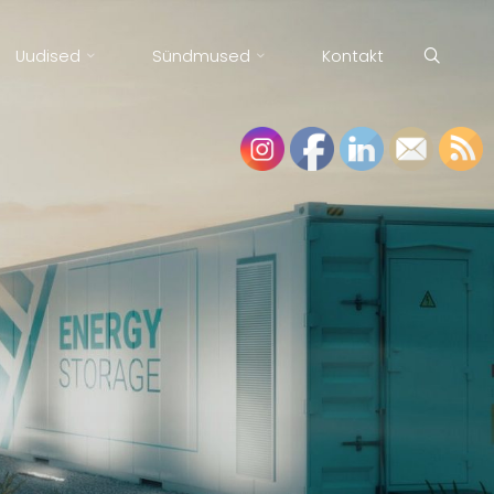
Uudised
Sündmused
Kontakt