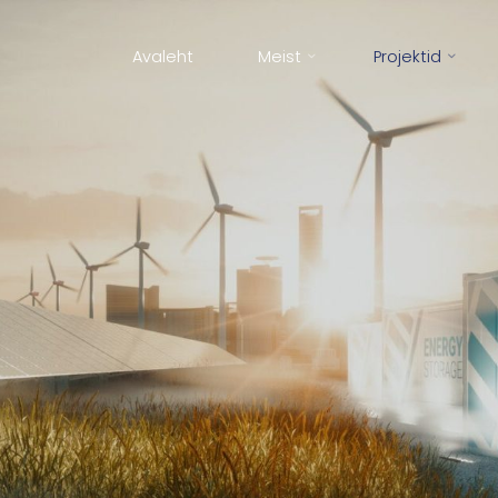
Avaleht
Meist
Projektid