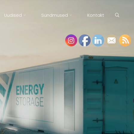
Uudised
Sündmused
Kontakt