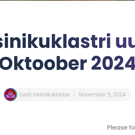
sinikuklastri uu
Oktoober 202
Eesti Vesinikuklaster
November 5, 2024
Please fo