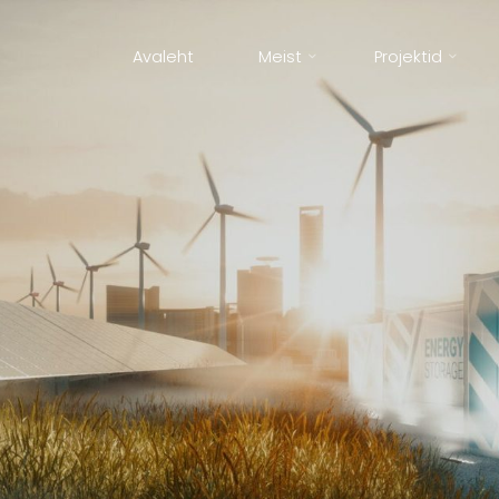
Avaleht
Meist
Projektid