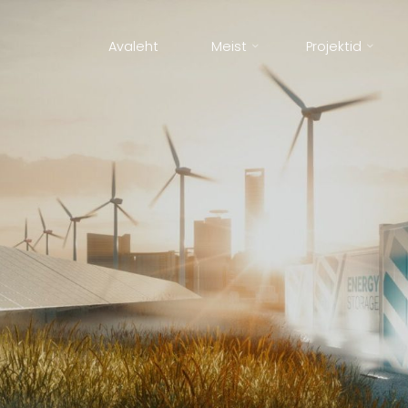
Avaleht
Meist
Projektid