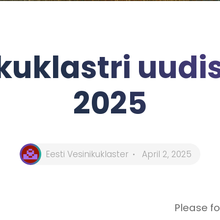
kuklastri uudi
2025
Eesti Vesinikuklaster
April 2, 2025
Please fo