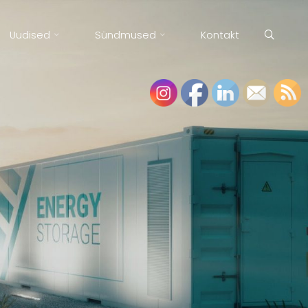
Uudised
Sündmused
Kontakt