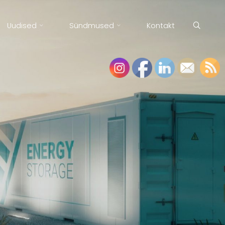
Uudised
Sündmused
Kontakt