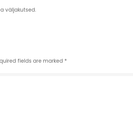
a väljakutsed.
quired fields are marked
*