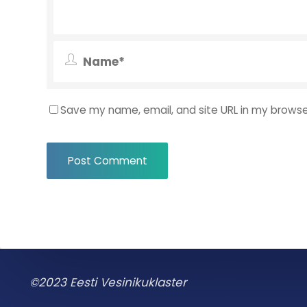
Save my name, email, and site URL in my browse
©2023 Eesti Vesinikuklaster