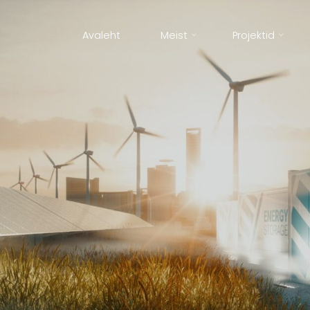
Avaleht
Meist
Projektid