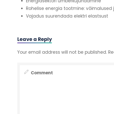
Energiasektori ümberkujundamine
Rohelise energia tootmine: võimalused j
Vajadus suurendada elektri elastsust
Leave a Reply
Your email address will not be published.
Re