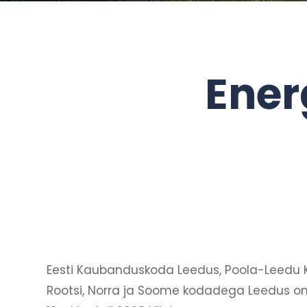
Ener
Eesti Kaubanduskoda Leedus, Poola-Leedu K
Rootsi, Norra ja Soome kodadega Leedus on 